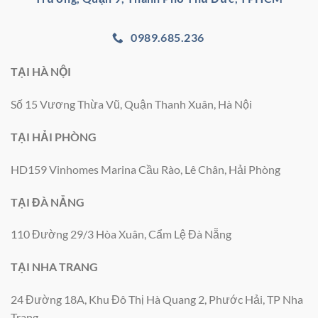
0989.685.236
TẠI HÀ NỘI
Số 15 Vương Thừa Vũ, Quận Thanh Xuân, Hà Nội
TẠI HẢI PHÒNG
HD159 Vinhomes Marina Cầu Rào, Lê Chân, Hải Phòng
TẠI ĐÀ NẴNG
110 Đường 29/3 Hòa Xuân, Cẩm Lệ Đà Nẵng
TẠI NHA TRANG
24 Đường 18A, Khu Đô Thị Hà Quang 2, Phước Hải, TP Nha
Trang