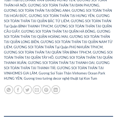
THÂN HÀ NỘI
,
GƯƠNG SOI TOÀN THÂN TẠI ĐAN PHƯỢNG
,
GƯƠNG SOI TOÀN THÂN TẠI ĐÔNG ANH
,
GƯƠNG SOI TOÀN THÂN
TẠI HOÀI ĐỨC
,
GƯƠNG SOI TOÀN THÂN TẠI HƯNG YÊN
,
GƯƠNG
SOI TOÀN THÂN TẠI QUẬN BẮC TỪ LIÊM
,
GƯƠNG SOI TOÀN THÂN
Tại Quận BÌNH THẠNH TPHCM
,
GƯƠNG SOI TOÀN THÂN TẠI QUẬN
CẦU GIẤY
,
GƯƠNG SOI TOÀN THÂN TẠI QUẬN HÀ ĐÔNG
,
GƯƠNG
SOI TOÀN THÂN TẠI QUẬN HOÀNG MAI
,
GƯƠNG SOI TOÀN THÂN
TẠI QUẬN LONG BIÊN
,
GƯƠNG SOI TOÀN THÂN TẠI QUẬN NAM TỪ
LIÊM
,
GƯƠNG SOI TOÀN THÂN Tại Quận PHÚ NHUẬN TPHCM
,
GƯƠNG SOI TOÀN THÂN TẠI QUẬN TÂN BÌNH TPHCM
,
GƯƠNG SOI
TOÀN THÂN TẠI QUẬN TÂY HỒ
,
GƯƠNG SOI TOÀN THÂN TẠI QUẬN
THANH XUÂN
,
GƯƠNG SOI TOÀN THÂN TẠI THANH OAI
,
GƯƠNG
SOI TOÀN THÂN TẠI THANH TRÌ
,
GƯƠNG SOI TOÀN THÂN TẠI
VINHOMES GIA LÂM
,
Gương Soi Toàn Thân Vinhomes Ocean Park
HƯNG YÊN
,
Gương treo tường decor nghệ thuật tại Kon Tum