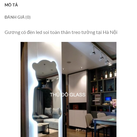
MÔ TẢ
ĐÁNH GIÁ (0)
Gương có đèn led soi toàn thân treo tường tại Hà Nội