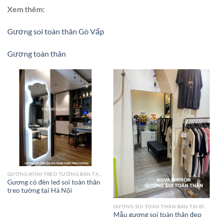
Xem thêm:
Gương soi toàn thân Gò Vấp
Gương toàn thân
GƯƠNG KÍNH TREO TƯỜNG BÁN TẠI HÀ NỘI
Gương có đèn led soi toàn thân
treo tường tại Hà Nội
GƯƠNG SOI TOÀN THÂN BÁN TẠI BÌNH CHÁNH
Mẫu gương soi toàn thân đẹp