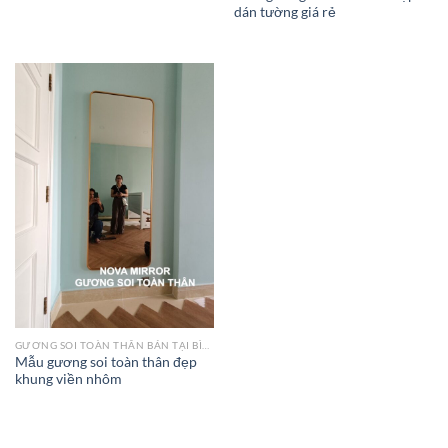
dán tường giá rẻ
GƯƠNG SOI TOÀN THÂN BÁN TẠI BÌNH CHÁNH
Mẫu gương soi toàn thân đẹp
khung viền nhôm