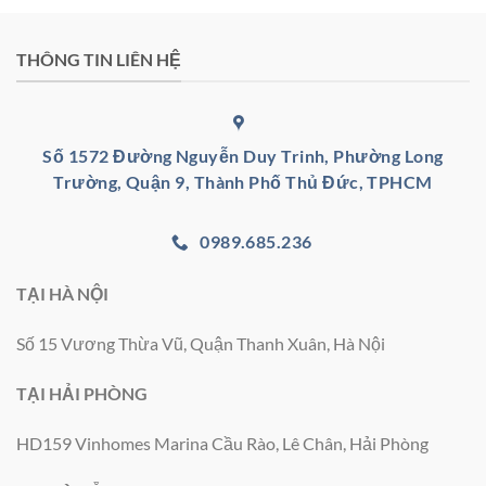
THÔNG TIN LIÊN HỆ
Số 1572 Đường Nguyễn Duy Trinh, Phường Long
Trường, Quận 9, Thành Phố Thủ Đức, TPHCM
0989.685.236
TẠI HÀ NỘI
Số 15 Vương Thừa Vũ, Quận Thanh Xuân, Hà Nội
TẠI HẢI PHÒNG
HD159 Vinhomes Marina Cầu Rào, Lê Chân, Hải Phòng