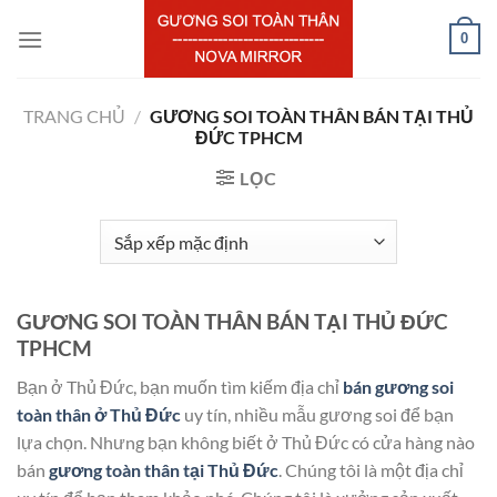
Chuyển
0
đến
nội
dung
TRANG CHỦ
/
GƯƠNG SOI TOÀN THÂN BÁN TẠI THỦ
ĐỨC TPHCM
LỌC
GƯƠNG SOI TOÀN THÂN BÁN TẠI THỦ ĐỨC
TPHCM
Bạn ở Thủ Đức, bạn muốn tìm kiếm địa chỉ
bán gương soi
toàn thân ở Thủ Đức
uy tín, nhiều mẫu gương soi để bạn
lựa chọn. Nhưng bạn không biết ở Thủ Đức có cửa hàng nào
bán
gương toàn thân tại Thủ Đức
. Chúng tôi là một địa chỉ