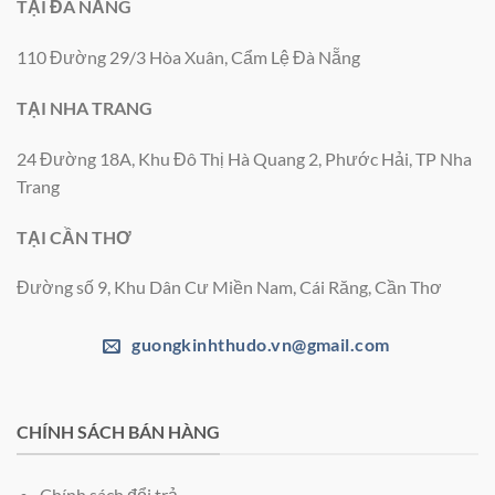
TẠI ĐÀ NẴNG
110 Đường 29/3 Hòa Xuân, Cẩm Lệ Đà Nẵng
TẠI NHA TRANG
24 Đường 18A, Khu Đô Thị Hà Quang 2, Phước Hải, TP Nha
Trang
TẠI CẦN THƠ
Đường số 9, Khu Dân Cư Miền Nam, Cái Răng, Cần Thơ
guongkinhthudo.vn@gmail.com
CHÍNH SÁCH BÁN HÀNG
Chính sách đổi trả