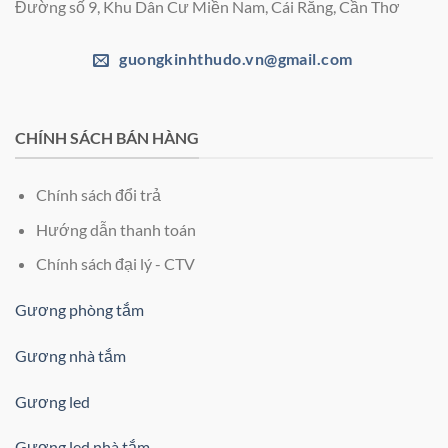
Đường số 9, Khu Dân Cư Miền Nam, Cái Răng, Cần Thơ
guongkinhthudo.vn@gmail.com
CHÍNH SÁCH BÁN HÀNG
Chính sách đổi trả
Hướng dẫn thanh toán
Chính sách đại lý - CTV
Gương phòng tắm
Gương nhà tắm
Gương led
Gương led nhà tắm