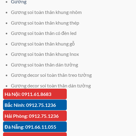
Gương
Gương soi toàn thân khung nhôm
Gương soi toàn thân khung thép
Gương soi toàn thân có đèn led
Gương soi toàn thân khung gỗ
Gương soi toàn thân khung Inox
Gương soi toàn thân dán tường
Gương decor soi toàn thân treo tường
Gương decor soi toàn thân dán tường
Hà Nội: 0911.61.8683
Giá kính cường lực 12mm
Bắc Ninh: 0912.75.1236
Cắt kính cường lực
Hải Phòng: 0912.75.1236
Cắt kính mặt bàn
Đà Nẵng: 091.66.11.055
Gạch mosaic