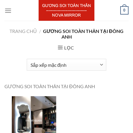
Chuyển
0
đến
nội
dung
TRANG CHỦ
/
GƯƠNG SOI TOÀN THÂN TẠI ĐÔNG
ANH
LỌC
GƯƠNG SOI TOÀN THÂN TẠI ĐÔNG ANH