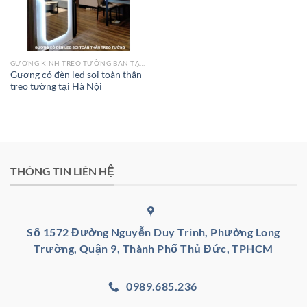
GƯƠNG KÍNH TREO TƯỜNG BÁN TẠI HÀ NỘI
Gương có đèn led soi toàn thân
treo tường tại Hà Nội
THÔNG TIN LIÊN HỆ
Số 1572 Đường Nguyễn Duy Trinh, Phường Long
Trường, Quận 9, Thành Phố Thủ Đức, TPHCM
0989.685.236