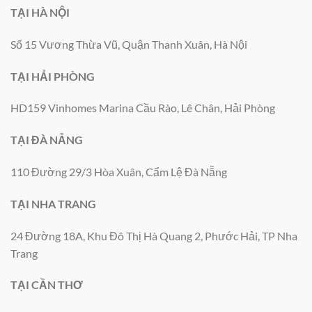
TẠI HÀ NỘI
Số 15 Vương Thừa Vũ, Quận Thanh Xuân, Hà Nội
TẠI HẢI PHÒNG
HD159 Vinhomes Marina Cầu Rào, Lê Chân, Hải Phòng
TẠI ĐÀ NẴNG
110 Đường 29/3 Hòa Xuân, Cẩm Lệ Đà Nẵng
TẠI NHA TRANG
24 Đường 18A, Khu Đô Thị Hà Quang 2, Phước Hải, TP Nha
Trang
TẠI CẦN THƠ