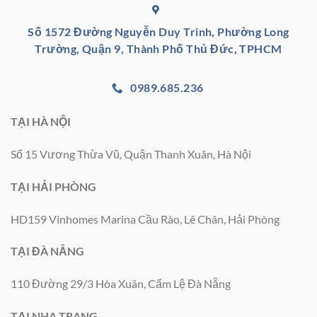
Số 1572 Đường Nguyễn Duy Trinh, Phường Long
Trường, Quận 9, Thành Phố Thủ Đức, TPHCM
0989.685.236
TẠI HÀ NỘI
Số 15 Vương Thừa Vũ, Quận Thanh Xuân, Hà Nội
TẠI HẢI PHÒNG
HD159 Vinhomes Marina Cầu Rào, Lê Chân, Hải Phòng
TẠI ĐÀ NẴNG
110 Đường 29/3 Hòa Xuân, Cẩm Lệ Đà Nẵng
TẠI NHA TRANG