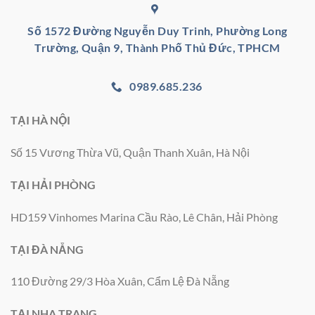
Số 1572 Đường Nguyễn Duy Trinh, Phường Long
Trường, Quận 9, Thành Phố Thủ Đức, TPHCM
0989.685.236
TẠI HÀ NỘI
Số 15 Vương Thừa Vũ, Quận Thanh Xuân, Hà Nội
TẠI HẢI PHÒNG
HD159 Vinhomes Marina Cầu Rào, Lê Chân, Hải Phòng
TẠI ĐÀ NẴNG
110 Đường 29/3 Hòa Xuân, Cẩm Lệ Đà Nẵng
TẠI NHA TRANG