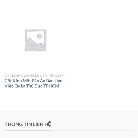
CẮT KÍNH CƯỜNG LỰC TẠI TPHCM THEO YÊU CẦU
Cắt Kính Mặt Bàn Ăn Bàn Làm
Việc Quận Thủ Đức TPHCM
THÔNG TIN LIÊN HỆ