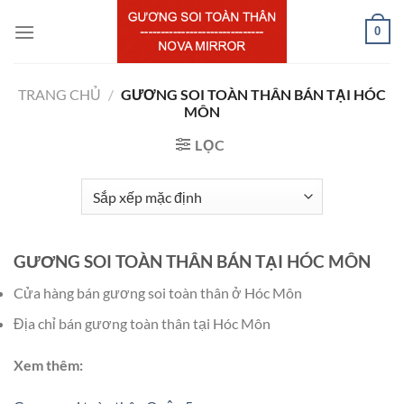
Chuyển
0
đến
nội
dung
TRANG CHỦ
/
GƯƠNG SOI TOÀN THÂN BÁN TẠI HÓC
MÔN
LỌC
GƯƠNG SOI TOÀN THÂN BÁN TẠI HÓC MÔN
Cửa hàng bán gương soi toàn thân ở Hóc Môn
Địa chỉ bán gương toàn thân tại Hóc Môn
Xem thêm: