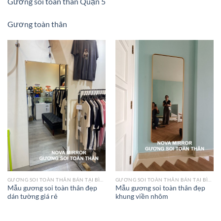
Gương soi toàn thân Quận 5
Gương toàn thân
GƯƠNG SOI TOÀN THÂN BÁN TẠI BÌNH CHÁNH
GƯƠNG SOI TOÀN THÂN BÁN TẠI BÌNH CHÁNH
Mẫu gương soi toàn thân đẹp
Mẫu gương soi toàn thân đẹp
dán tường giá rẻ
khung viền nhôm