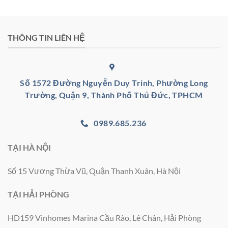
THÔNG TIN LIÊN HỆ
Số 1572 Đường Nguyễn Duy Trinh, Phường Long
Trường, Quận 9, Thành Phố Thủ Đức, TPHCM
0989.685.236
TẠI HÀ NỘI
Số 15 Vương Thừa Vũ, Quận Thanh Xuân, Hà Nội
TẠI HẢI PHÒNG
HD159 Vinhomes Marina Cầu Rào, Lê Chân, Hải Phòng