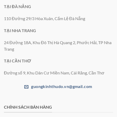
TẠI ĐÀ NẴNG
110 Đường 29/3 Hòa Xuân, Cẩm Lệ Đà Nẵng
TẠI NHA TRANG
24 Đường 18A, Khu Đô Thị Hà Quang 2, Phước Hải, TP Nha
Trang
TẠI CẦN THƠ
Đường số 9, Khu Dân Cư Miền Nam, Cái Răng, Cần Thơ
guongkinhthudo.vn@gmail.com
CHÍNH SÁCH BÁN HÀNG