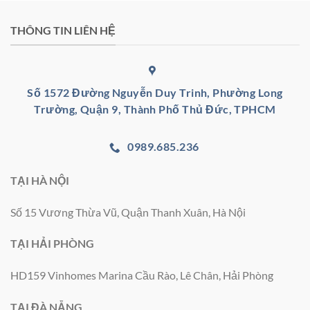
THÔNG TIN LIÊN HỆ
Số 1572 Đường Nguyễn Duy Trinh, Phường Long
Trường, Quận 9, Thành Phố Thủ Đức, TPHCM
0989.685.236
TẠI HÀ NỘI
Số 15 Vương Thừa Vũ, Quận Thanh Xuân, Hà Nội
TẠI HẢI PHÒNG
HD159 Vinhomes Marina Cầu Rào, Lê Chân, Hải Phòng
TẠI ĐÀ NẴNG