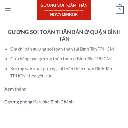
Chuyển
0
đến
nội
dung
GƯƠNG SOI TOÀN THÂN BÁN Ở QUẬN BÌNH
TÂN
Địa chỉ bán gương soi toàn thân tại Bình Tân TPHCM
Cửa hàng bán gương toàn thân ở Bình Tân TPHCM
Xưởng sản xuất gương soi toàn thân quận Bình Tân
TPHCM theo yêu cầu
Xem thêm:
Gương phòng Karaoke Bình Chánh