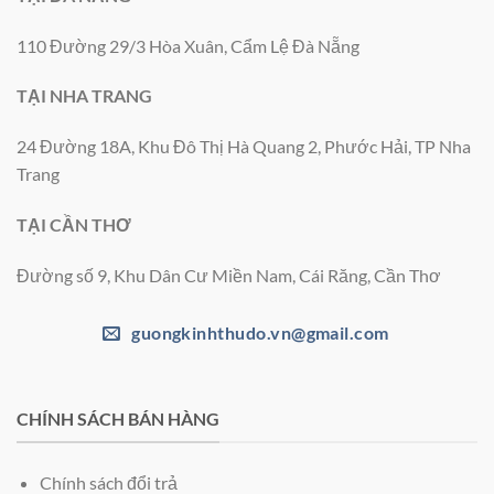
110 Đường 29/3 Hòa Xuân, Cẩm Lệ Đà Nẵng
TẠI NHA TRANG
24 Đường 18A, Khu Đô Thị Hà Quang 2, Phước Hải, TP Nha
Trang
TẠI CẦN THƠ
Đường số 9, Khu Dân Cư Miền Nam, Cái Răng, Cần Thơ
guongkinhthudo.vn@gmail.com
CHÍNH SÁCH BÁN HÀNG
Chính sách đổi trả