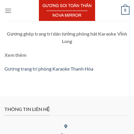
Chuyển
0
đến
nội
dung
Gương ghép trang trí dán tường phòng hát Karaoke Vĩnh
Long
Xem thêm
Gương trang trí phòng Karaoke Thanh Hòa
THÔNG TIN LIÊN HỆ