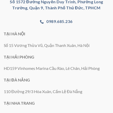
Số 1572 Đường Nguyễn Duy Trinh, Phường Long
Trường, Quận 9, Thành Phố Thủ Đức, TPHCM
0989.685.236
TẠI HÀ NỘI
Số 15 Vương Thừa Vũ, Quận Thanh Xuân, Hà Nội
TẠI HẢI PHÒNG
HD159 Vinhomes Marina Cầu Rào, Lê Chân, Hải Phòng
TẠI ĐÀ NẴNG
110 Đường 29/3 Hòa Xuân, Cẩm Lệ Đà Nẵng
TẠI NHA TRANG