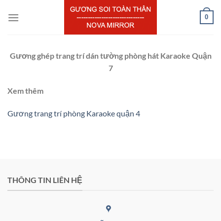
Chuyển
0
đến
nội
dung
Gương ghép trang trí dán tường phòng hát Karaoke Quận
7
Xem thêm
Gương trang trí phòng Karaoke quận 4
THÔNG TIN LIÊN HỆ