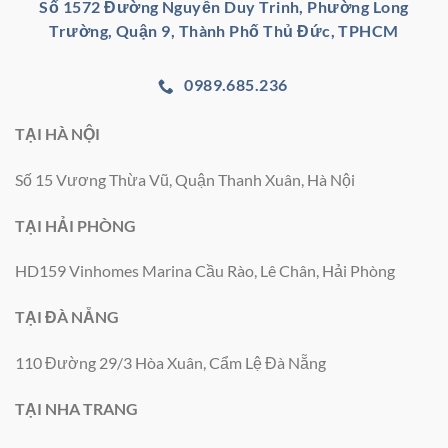
Số 1572 Đường Nguyễn Duy Trinh, Phường Long
Trường, Quận 9, Thành Phố Thủ Đức, TPHCM
0989.685.236
TẠI HÀ NỘI
Số 15 Vương Thừa Vũ, Quận Thanh Xuân, Hà Nội
TẠI HẢI PHÒNG
HD159 Vinhomes Marina Cầu Rào, Lê Chân, Hải Phòng
TẠI ĐÀ NẴNG
110 Đường 29/3 Hòa Xuân, Cẩm Lệ Đà Nẵng
TẠI NHA TRANG