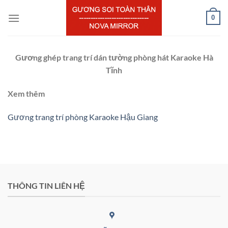
Chuyển
0
đến
nội
dung
Gương ghép trang trí dán tường phòng hát Karaoke Hà
Tĩnh
Xem thêm
Gương trang trí phòng Karaoke Hậu Giang
THÔNG TIN LIÊN HỆ