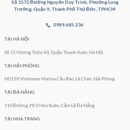
Số 1572 Đường Nguyễn Duy Trinh, Phường Long
Trường, Quận 9, Thành Phố Thủ Đức, TPHCM
0989.685.236
TẠI HÀ NỘI
Số 15 Vương Thừa Vũ, Quận Thanh Xuân, Hà Nội
TẠI HẢI PHÒNG
HD159 Vinhomes Marina Cầu Rào, Lê Chân, Hải Phòng
TẠI ĐÀ NẴNG
110 Đường 29/3 Hòa Xuân, Cẩm Lệ Đà Nẵng
TẠI NHA TRANG