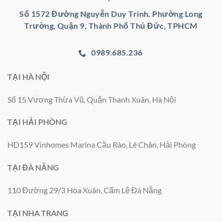
Số 1572 Đường Nguyễn Duy Trinh, Phường Long
Trường, Quận 9, Thành Phố Thủ Đức, TPHCM
0989.685.236
TẠI HÀ NỘI
Số 15 Vương Thừa Vũ, Quận Thanh Xuân, Hà Nội
TẠI HẢI PHÒNG
HD159 Vinhomes Marina Cầu Rào, Lê Chân, Hải Phòng
TẠI ĐÀ NẴNG
110 Đường 29/3 Hòa Xuân, Cẩm Lệ Đà Nẵng
TẠI NHA TRANG