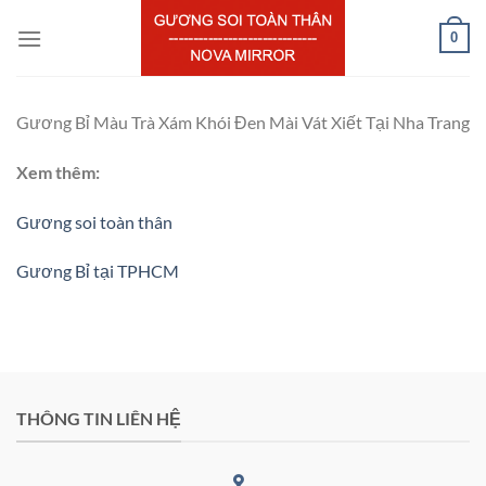
Chuyển
0
đến
nội
dung
Gương Bỉ Màu Trà Xám Khói Đen Mài Vát Xiết Tại Nha Trang
Xem thêm:
Gương soi toàn thân
Gương Bỉ tại TPHCM
THÔNG TIN LIÊN HỆ