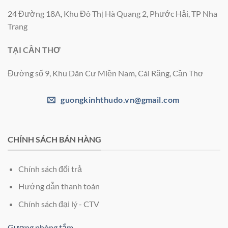
24 Đường 18A, Khu Đô Thị Hà Quang 2, Phước Hải, TP Nha
Trang
TẠI CẦN THƠ
Đường số 9, Khu Dân Cư Miền Nam, Cái Răng, Cần Thơ
guongkinhthudo.vn@gmail.com
CHÍNH SÁCH BÁN HÀNG
Chính sách đổi trả
Hướng dẫn thanh toán
Chính sách đại lý - CTV
Gương phòng tắm