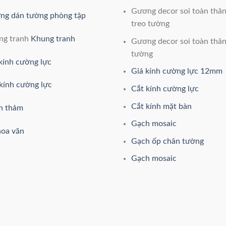
Gương decor soi toàn thâ
ng dán tường phòng tập
treo tường
ng tranh
Khung tranh
Gương decor soi toàn thâ
tường
kính cường lực
Giá kính cường lực 12mm
kính cường lực
Cắt kính cường lực
Cắt kính mặt bàn
h thảm
Gạch mosaic
hoa văn
Gạch ốp chân tường
Gạch mosaic