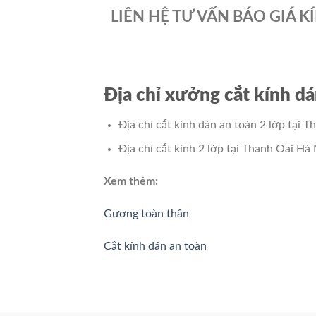
LIÊN HỆ TƯ VẤN BÁO GIÁ K
Địa chỉ xưởng cắt kính dá
Địa chỉ cắt kính dán an toàn 2 lớp tạ
Địa chỉ cắt kính 2 lớp tại Thanh Oai H
Xem thêm:
Gương toàn thân
Cắt kính dán an toàn