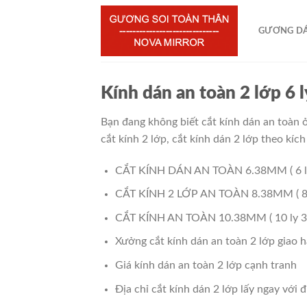
Chuyển
đến
GƯƠNG D
nội
dung
Kính dán an toàn 2 lớp 6
Bạn đang không biết cắt kính dán an toàn ở
cắt kính 2 lớp, cắt kính dán 2 lớp theo kí
CẮT KÍNH DÁN AN TOÀN 6.38MM ( 6 ly 
CẮT KÍNH 2 LỚP AN TOÀN 8.38MM ( 8 l
CẮT KÍNH AN TOÀN 10.38MM ( 10 ly 38
Xưởng cắt kính dán an toàn 2 lớp giao h
Giá kính dán an toàn 2 lớp cạnh tranh
Địa chỉ cắt kính dán 2 lớp lấy ngay với đ