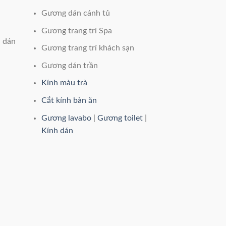
n
Gương dán cánh tủ
Gương trang trí Spa
n dán
Gương trang trí khách sạn
Gương dán trần
Kính màu trà
Cắt kính bàn ăn
Gương lavabo
|
Gương toilet
|
Kính dán