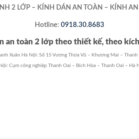
ÍNH 2 LỚP – KÍNH DÁN AN TOÀN – KÍNH A
Hotline:
0918.30.8683
n an toàn 2 lớp theo thiết kế, theo kí
i Thanh Xuân Hà Nội: Số 15 Vương Thừa Vũ – Khương Mai – Thanh
à Nội: Cụm công nghiệp Thanh Oai – Bích Hòa – Thanh Oai – Hà 