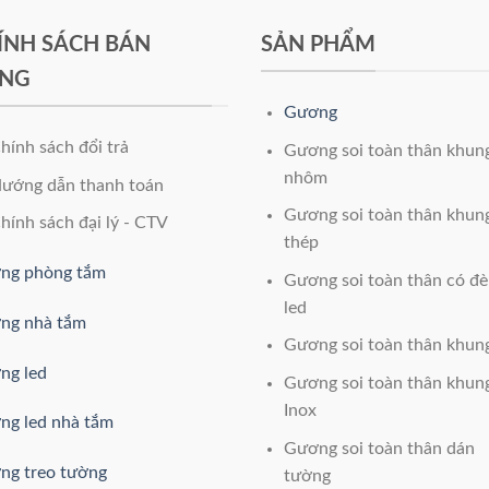
ÍNH SÁCH BÁN
SẢN PHẨM
NG
Gương
hính sách đổi trả
Gương soi toàn thân khun
nhôm
ướng dẫn thanh toán
Gương soi toàn thân khun
hính sách đại lý - CTV
thép
ng phòng tắm
Gương soi toàn thân có đ
led
ng nhà tắm
Gương soi toàn thân khun
ng led
Gương soi toàn thân khun
Inox
ng led nhà tắm
Gương soi toàn thân dán
ng treo tường
tường