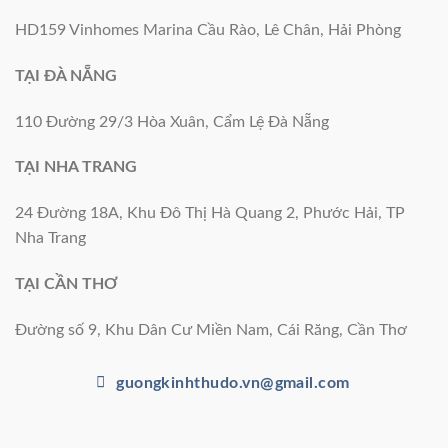
HD159 Vinhomes Marina Cầu Rào, Lê Chân, Hải Phòng
TẠI ĐÀ NẴNG
110 Đường 29/3 Hòa Xuân, Cẩm Lệ Đà Nẵng
TẠI NHA TRANG
24 Đường 18A, Khu Đô Thị Hà Quang 2, Phước Hải, TP
Nha Trang
TẠI CẦN THƠ
Đường số 9, Khu Dân Cư Miền Nam, Cái Răng, Cần Thơ
guongkinhthudo.vn@gmail.com