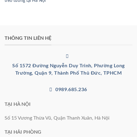
treo tường tại Hà Nội
THÔNG TIN LIÊN HỆ
Số 1572 Đường Nguyễn Duy Trinh, Phường Long
Trường, Quận 9, Thành Phố Thủ Đức, TPHCM
0989.685.236
TẠI HÀ NỘI
Số 15 Vương Thừa Vũ, Quận Thanh Xuân, Hà Nội
TẠI HẢI PHÒNG