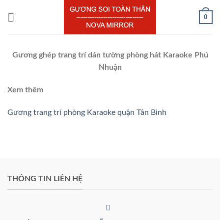
Chuyển
0
đến
nội
dung
Gương ghép trang trí dán tường phòng hát Karaoke Phú
Nhuận
Xem thêm
Gương trang trí phòng Karaoke quận Tân Bình
THÔNG TIN LIÊN HỆ