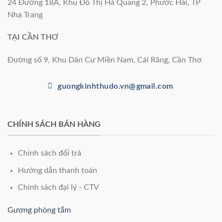
24 Đường 18A, Khu Đô Thị Hà Quang 2, Phước Hải, TP
Nha Trang
TẠI CẦN THƠ
Đường số 9, Khu Dân Cư Miền Nam, Cái Răng, Cần Thơ
guongkinhthudo.vn@gmail.com
CHÍNH SÁCH BÁN HÀNG
Chính sách đổi trả
Hướng dẫn thanh toán
Chính sách đại lý - CTV
Gương phòng tắm