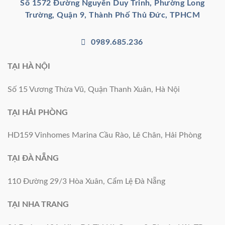
Số 1572 Đường Nguyễn Duy Trinh, Phường Long
Trường, Quận 9, Thành Phố Thủ Đức, TPHCM
0989.685.236
TẠI HÀ NỘI
Số 15 Vương Thừa Vũ, Quận Thanh Xuân, Hà Nội
TẠI HẢI PHÒNG
HD159 Vinhomes Marina Cầu Rào, Lê Chân, Hải Phòng
TẠI ĐÀ NẴNG
110 Đường 29/3 Hòa Xuân, Cẩm Lệ Đà Nẵng
TẠI NHA TRANG