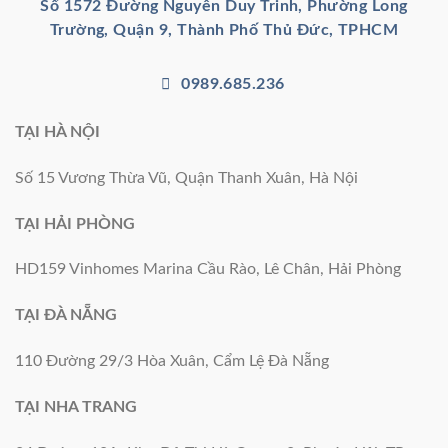
Số 1572 Đường Nguyễn Duy Trinh, Phường Long
Trường, Quận 9, Thành Phố Thủ Đức, TPHCM
0989.685.236
TẠI HÀ NỘI
Số 15 Vương Thừa Vũ, Quận Thanh Xuân, Hà Nội
TẠI HẢI PHÒNG
HD159 Vinhomes Marina Cầu Rào, Lê Chân, Hải Phòng
TẠI ĐÀ NẴNG
110 Đường 29/3 Hòa Xuân, Cẩm Lệ Đà Nẵng
TẠI NHA TRANG