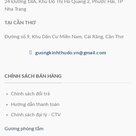
24 Đường 18A, Khu Đô Thị Hà Quang 2, Phước Hải, TP
Nha Trang
TẠI CẦN THƠ
Đường số 9, Khu Dân Cư Miền Nam, Cái Răng, Cần Thơ
guongkinhthudo.vn@gmail.com
CHÍNH SÁCH BÁN HÀNG
Chính sách đổi trả
Hướng dẫn thanh toán
Chính sách đại lý - CTV
Gương phòng tắm