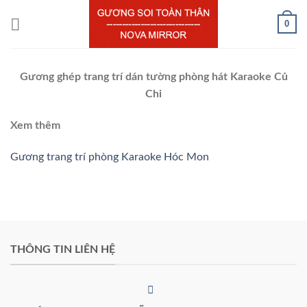
Chuyển
0
đến
nội
dung
Gương ghép trang trí dán tường phòng hát Karaoke Củ
Chi
Xem thêm
Gương trang trí phòng Karaoke Hóc Mon
THÔNG TIN LIÊN HỆ