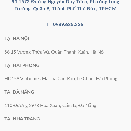
Số 1572 Đường Nguyễn Duy Trinh, Phường Long
Trường, Quận 9, Thành Phố Thủ Đức, TPHCM
0989.685.236
TẠI HÀ NỘI
Số 15 Vương Thừa Vũ, Quận Thanh Xuân, Hà Nội
TẠI HẢI PHÒNG
HD159 Vinhomes Marina Cầu Rào, Lê Chân, Hải Phòng
TẠI ĐÀ NẴNG
110 Đường 29/3 Hòa Xuân, Cẩm Lệ Đà Nẵng
TẠI NHA TRANG