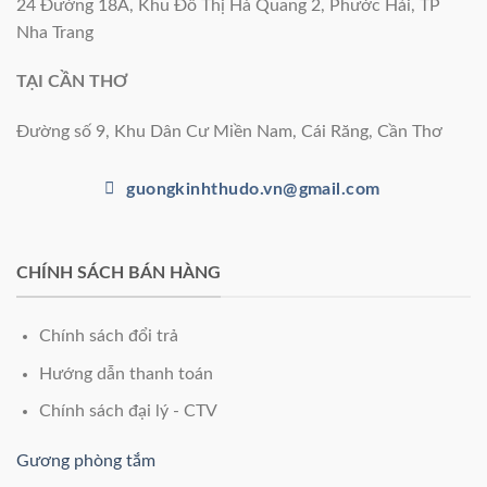
24 Đường 18A, Khu Đô Thị Hà Quang 2, Phước Hải, TP
Nha Trang
TẠI CẦN THƠ
Đường số 9, Khu Dân Cư Miền Nam, Cái Răng, Cần Thơ
guongkinhthudo.vn@gmail.com
CHÍNH SÁCH BÁN HÀNG
Chính sách đổi trả
Hướng dẫn thanh toán
Chính sách đại lý - CTV
Gương phòng tắm